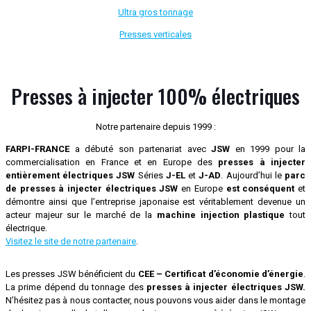
Ultra gros tonnage
Presses verticales
Presses à injecter
100% électriques
Notre partenaire depuis 1999 :
FARPI-FRANCE
a débuté son partenariat avec
JSW
en 1999 pour la
commercialisation en France et en Europe des
presses à injecter
entièrement électriques JSW
Séries
J-EL
et
J-AD
. Aujourd’hui le
parc
de presses à injecter électriques JSW
en Europe
est conséquent
et
démontre ainsi que l’entreprise japonaise est véritablement devenue un
acteur majeur sur le marché de la
machine injection plastique
tout
électrique.
Visitez le site de notre partenaire
.
Les presses JSW bénéficient du
CEE – Certificat d’économie d’énergie
.
La prime dépend du tonnage des
presses à injecter électriques JSW.
N’hésitez pas à nous contacter, nous pouvons vous aider dans le montage