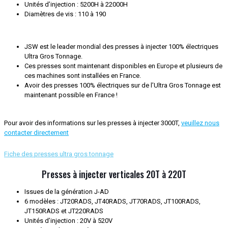
Unités d’injection : 5200H à 22000H
Diamètres de vis : 110 à 190
JSW est le leader mondial des presses à injecter 100% électriques
Ultra Gros Tonnage.
Ces presses sont maintenant disponibles en Europe et plusieurs de
ces machines sont installées en France.
Avoir des presses 100% électriques sur de l’Ultra Gros Tonnage est
maintenant possible en France !
Pour avoir des informations sur les presses à injecter 3000T,
veuillez nous
contacter directement
Fiche des presses ultra gros tonnage
Presses à injecter verticales 20T à 220T
Issues de la génération J-AD
6 modèles : JT20RADS, JT40RADS, JT70RADS, JT100RADS,
JT150RADS et JT220RADS
Unités d’injection : 20V à 520V