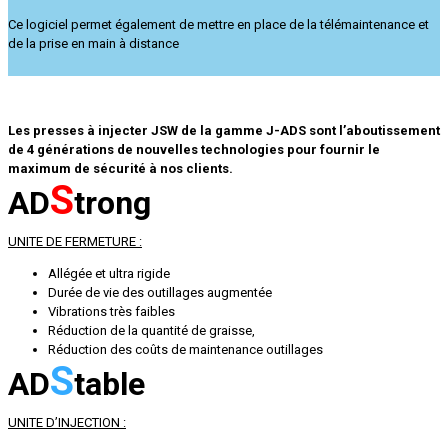
Ce logiciel permet également de mettre en place de la télémaintenance et
de la prise en main à distance
Les presses à injecter JSW de la gamme J-ADS sont l’aboutissement
de 4 générations de nouvelles technologies pour fournir le
maximum de sécurité à nos clients.
S
AD
trong
UNITE DE FERMETURE :
Allégée et ultra rigide
Durée de vie des outillages augmentée
Vibrations très faibles
Réduction de la quantité de graisse,
Réduction des coûts de maintenance outillages
S
AD
table
UNITE D’INJECTION :