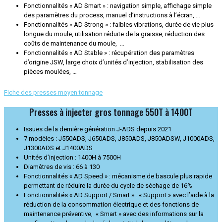
Fonctionnalités « AD Smart » : navigation simple, affichage simple
des paramètres du process, manuel d’instructions à l’écran, …
Fonctionnalités « AD Strong » : faibles vibrations, durée de vie plus
longue du moule, utilisation réduite de la graisse, réduction des
coûts de maintenance du moule, …
Fonctionnalités « AD Stable » : récupération des paramètres
d’origine JSW, large choix d’unités d’injection, stabilisation des
pièces moulées, …
Fiche des presses moyen tonnage
Presses à injecter gros tonnage 550T à 1400T
Issues de la dernière génération J-ADS depuis 2021
7 modèles : J550ADS, J650ADS, J850ADS, J850ADSW, J1000ADS,
J1300ADS et J1400ADS
Unités d’injection : 1400H à 7500H
Diamètres de vis : 66 à 130
Fonctionnalités « AD Speed » : mécanisme de bascule plus rapide
permettant de réduire la durée du cycle de séchage de 16%
Fonctionnalités « AD Support / Smart » : « Support » avec l’aide à la
réduction de la consommation électrique et des fonctions de
maintenance préventive, « Smart » avec des informations sur la