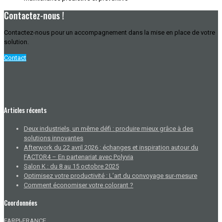
Contactez-nous !
Contactez-nous pour un accompagnement dans la mise en place de votre
solution.
Contact
Articles récents
Deux industriels, un même défi : produire mieux grâce à des
solutions innovantes
Afterwork du 22 avril 2026 : échanges et inspiration autour du
FACTOR4 – En partenariat avec Polyvia
Salon K : du 8 au 15 octobre 2025
Optimisez votre productivité : L’art du convoyage sur-mesure
Comment économiser votre colorant ?
Coordonnées
FARPI-FRANCE