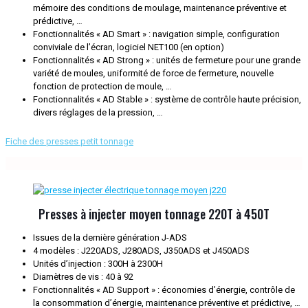
mémoire des conditions de moulage, maintenance préventive et
prédictive, …
Fonctionnalités « AD Smart » : navigation simple, configuration
conviviale de l’écran, logiciel NET100 (en option)
Fonctionnalités « AD Strong » : unités de fermeture pour une grande
variété de moules, uniformité de force de fermeture, nouvelle
fonction de protection de moule, …
Fonctionnalités « AD Stable » : système de contrôle haute précision,
divers réglages de la pression, …
Fiche des presses petit tonnage
Presses à injecter moyen tonnage 220T à 450T
Issues de la dernière génération J-ADS
4 modèles : J220ADS, J280ADS, J350ADS et J450ADS
Unités d’injection : 300H à 2300H
Diamètres de vis : 40 à 92
Fonctionnalités « AD Support » : économies d’énergie, contrôle de
la consommation d’énergie, maintenance préventive et prédictive, …