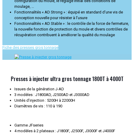
configuration du moule, le réglage initial des conditions de
moulage, …
Fonctionnalités « AD Strong » : équipé en standard d’une vis de
conception nouvelle pour résister à l’usure
Fonctionnalités « AD Stable » : le contrôle de la force de fermeture,
la nouvelle fonction de protection du moule et divers contrôles de
récupération contribuent à améliorer la qualité du moulage
Fiche des presses gros tonnage
Presses à injecter ultra gros tonnage 1800T à 4000T
Issues de la génération J-AD
3 modèles : J1800AD, J2500AD et J3000AD
Unités d’injection : 5200H à 22000H
Diamètres de vis : 110 à 190
Gamme JFseries
4 modèles à 2 plateaux : J1800F, J2500F, J3000F et J4000F