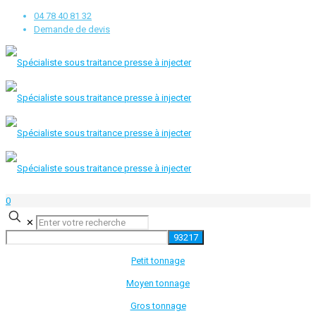
04 78 40 81 32
Demande de devis
0
✕
Petit tonnage
Moyen tonnage
Gros tonnage