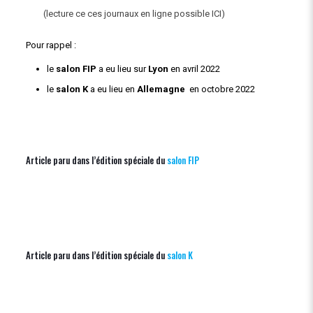
(lecture ce ces journaux en ligne possible
ICI
)
Pour rappel :
le
salon FIP
a eu lieu sur
Lyon
en avril 2022
le
salon K
a eu lieu en
Allemagne
en octobre 2022
Article paru dans l’édition spéciale du
salon FIP
Article paru dans l’édition spéciale du
salon K