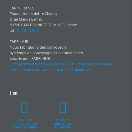
FARPI-FRANCE
Espace Industriel Le Chanay
5 rue Marius Berliet
69720 SAINT BONNET DE MURE, France
tel :
04 78 40 81 32
FARPI-HUB
Nous fabriquons des convoyeurs,
systèmes de convoyages et automatismes
sous le nom FARPI-HUB
Découvrez notre site web dédié aux solutions de convoyage,
automatismes et robotisation pour la plasturgie
Liens
YouTube
LinkedIn
découvrez nos
suivez nos
vidéos produits
actualités