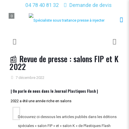
04 78 40 81 32
Demande de devis
0
📰 Revue de presse : salons FIP et K
2022
7 décembre 2022
| On parle de nous dans le Journal Plastiques Flash |
2022 a été une année riche en salons
Découvrez ci-dessous les articles publiés dans les éditions
spéciales « salon FIP » et « salon K » de Plastiques Flash