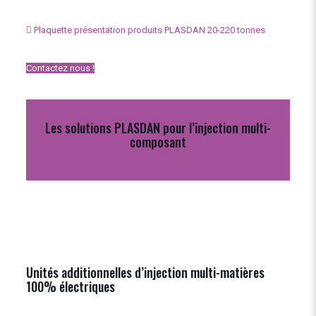
Plaquette présentation produits PLASDAN 20-220 tonnes
Contactez nous !
Les solutions PLASDAN pour l’injection multi-
composant
Unités additionnelles d’injection multi-matières
100% électriques