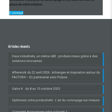
place de votre solution.
Contact
Articles récents
Deux industriels, un même défi : produire mieux grâce à des
solutions innovantes
Afterwork du 22 avril 2026 : échanges et inspiration autour du
FACTOR4 – En partenariat avec Polyvia
Salon K : du 8 au 15 octobre 2025
Optimisez votre productivité : L’art du convoyage sur-mesure
Comment économiser votre colorant ?