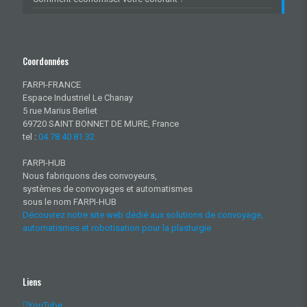
Coordonnées
FARPI-FRANCE
Espace Industriel Le Chanay
5 rue Marius Berliet
69720 SAINT BONNET DE MURE, France
tel :
04 78 40 81 32
FARPI-HUB
Nous fabriquons des convoyeurs,
systèmes de convoyages et automatismes
sous le nom FARPI-HUB
Découvrez notre site web dédié aux solutions de convoyage,
automatismes et robotisation pour la plasturgie
Liens
YouTube