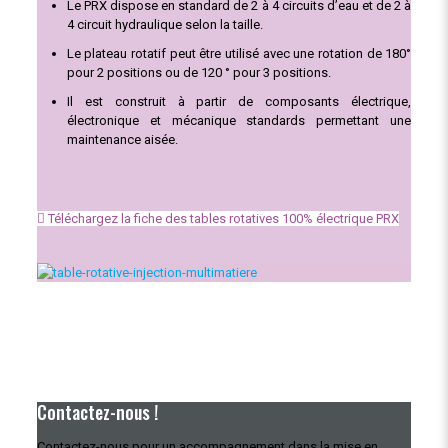
Le PRX dispose en standard de 2 à 4 circuits d’eau et de 2 à
4 circuit hydraulique selon la taille.
Le plateau rotatif peut être utilisé avec une rotation de 180°
pour 2 positions ou de 120 ° pour 3 positions.
Il est construit à partir de composants électrique,
électronique et mécanique standards permettant une
maintenance aisée.
Téléchargez la fiche des tables rotatives 100% électrique PRX
Contactez-nous !
Contactez-nous pour un accompagnement dans la mise en