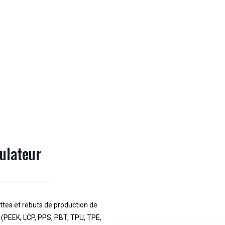
ulateur
ttes et rebuts de production de
(PEEK, LCP, PPS, PBT, TPU, TPE,