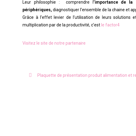
Leur philosophie : comprendre l
’importance de la
périphériques,
diagnostiquer l’ensemble de la chaine et ap
Grâce à l’effet levier de l’utilisation de leurs solution
multiplication par de la productivité, c’est
le factor4
Visitez le site de notre partenaire
Plaquette de présentation produit alimentation et r