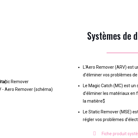
Systèmes de d
L’Aero Remover (ARV) est un
d’éliminer vos problèmes de
Le Magic Catch (MC) est un
d’éliminer les matériaux en 
la matière$
Le Static Remover (MSE) est
régler vos problèmes d’électr
Fiche produit sys