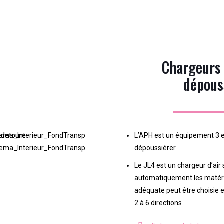
Chargeurs
dépous
L’APH est un équipement 3 e
dépoussiérer
Le JL4 est un chargeur d’air
automatiquement les matéri
adéquate peut être choisie 
2 à 6 directions