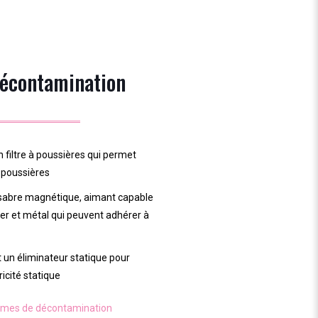
écontamination
 filtre à poussières qui permet
 poussières
 sabre magnétique, aimant capable
fer et métal qui peuvent adhérer à
 un éliminateur statique pour
icité statique
tèmes de décontamination