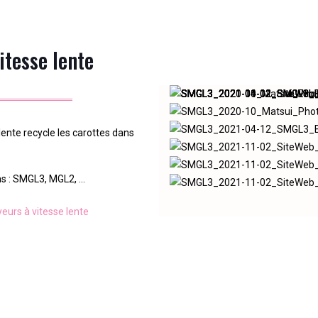
itesse lente
lente recycle les carottes dans
ns : SMGL3, MGL2, …
yeurs à vitesse lente