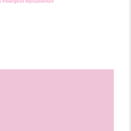
rs mélangeurs dépoussiéreurs