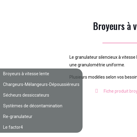
Broyeurs à v
Le granulateur silencieux à vitesse 
une granulométrie uniforme.
Broyeurs à vitesse lente
Plusieurs modèles selon vos besoi
Chargeurs-Mélangeurs-Dépoussiéreurs
Fiche produit bro
Sécheurs dessiccateurs
Systèmes de décontamination
Re-granulateur
Le factor4