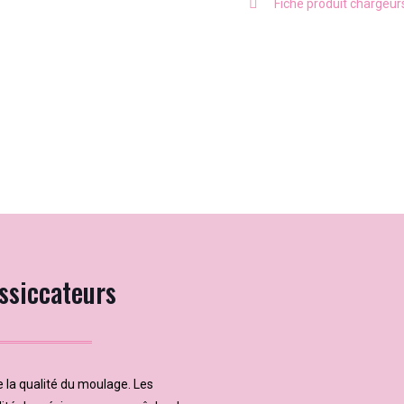
Fiche produit chargeu
ssiccateurs
 la qualité du moulage. Les