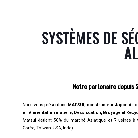
SYSTÈMES DE SÉ
AL
Notre partenaire depuis 
Nous vous présentons
MATSUI, constructeur Japonais de
en Alimentation matière, Dessiccation, Broyage et Recy
Matsui détient 50% du marché Asiatique et 7 usines à 
Corée, Taïwan, USA, Inde).