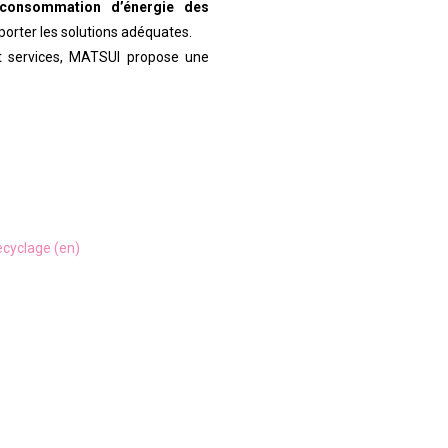
 consommation d’énergie des
porter les solutions adéquates.
s et services, MATSUI propose une
ecyclage (en)