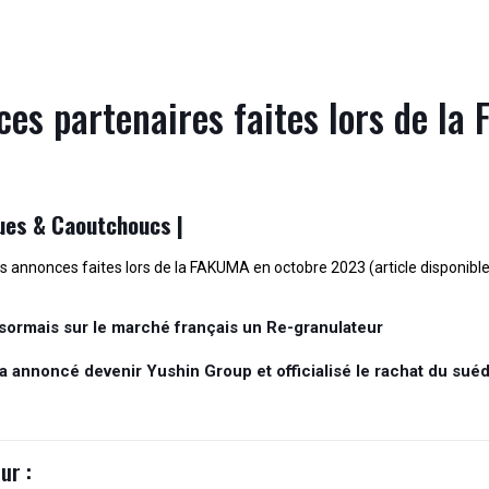
ces partenaires faites lors de la
ques & Caoutchoucs |
 annonces faites lors de la FAKUMA en octobre 2023 (article disponible 
sormais sur le marché français un Re-granulateur
a annoncé devenir Yushin Group et officialisé le rachat du su
ur :