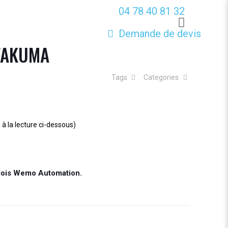
04 78 40 81 32
Demande de devis
 FAKUMA
Tags
Categories
à la lecture ci-dessous)
édois Wemo Automation.