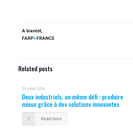
A bientôt,
FARP
I
-FRANCE
Related posts
24 juillet 2026
Deux industriels, un même défi : produire
mieux grâce à des solutions innovantes
Read more