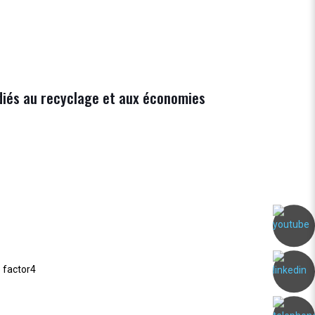
iés au recyclage et aux économies
e factor4