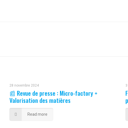
28 novembre 2024
3
📰 Revue de presse : Micro-factory +
Valorisation des matières
p
Read more