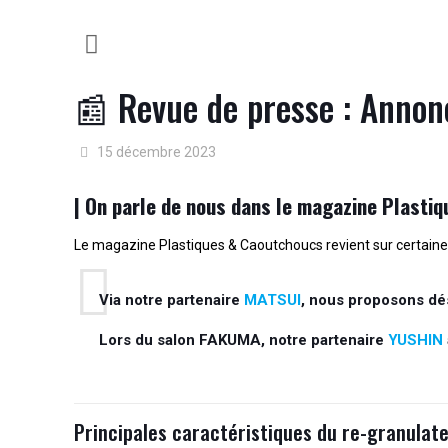
📰 Revue de presse : Annon
15 décembre 2023
| On parle de nous dans le magazine Plasti
Le magazine Plastiques & Caoutchoucs revient sur certaines
Via notre partenaire
MATSUI
, nous proposons dé
Lors du salon FAKUMA, notre partenaire
YUSHIN
Principales caractéristiques du re-granulate