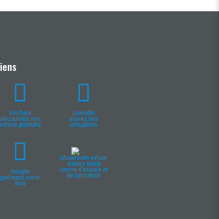
Liens
YouTube
LinkedIn
découvrez nos
suivez nos
vidéos produits
actualités
Showroom virtuel
visitez notre
centre d’essais et
Google
de formation
partagez votre
avis