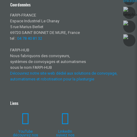
Coordonnées
FARPI-FRANCE
Espace Industriel Le Chanay
5 rue Marius Berliet
69720 SAINT BONNET DE MURE, France
tel :
04 78 40 81 32
FARPI-HUB
Nous fabriquons des convoyeurs,
systèmes de convoyages et automatismes
sous le nom FARPI-HUB
Découvrez notre site web dédié aux solutions de convoyage,
automatismes et robotisation pour la plasturgie
Liens
YouTube
LinkedIn
découvrez nos
suivez nos