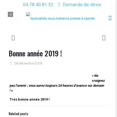
04 78 40 81 32
Demande de devis
0
Bonne année 2019 !
28 décembre 2018
« Ne
craignez
pas l’avenir ; vous aurez toujours 24 heures d’avance sur demain
! »
Très bonne année 2019 !
Related posts