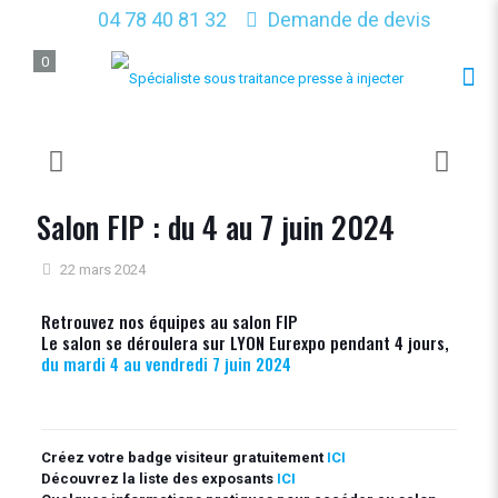
04 78 40 81 32
Demande de devis
0
Salon FIP : du 4 au 7 juin 2024
22 mars 2024
Retrouvez nos équipes au salon FIP
Le salon se déroulera sur LYON Eurexpo pendant 4 jours,
du mardi 4 au vendredi 7 juin 2024
Créez votre badge visiteur gratuitement
ICI
Découvrez la liste des exposants
ICI