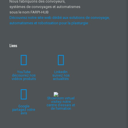
Nous fabriquons des convoyeurs,
systèmes de convoyages et automatismes
sous le nom FARPI-HUB
Découvrez notre site web dédié aux solutions de convoyage,
automatismes et robotisation pour la plasturgie
Liens
YouTube
LinkedIn
découvrez nos
suivez nos
vidéos produits
actualités
Showroom virtuel
visitez notre
centre d’essais et
Google
de formation
partagez votre
avis