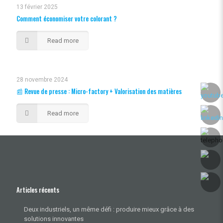
13 février 2025
Comment économiser votre colorant ?
Read more
28 novembre 2024
📰 Revue de presse : Micro-factory + Valorisation des matières
Read more
Articles récents
Deux industriels, un même défi : produire mieux grâce à des
solutions innovantes