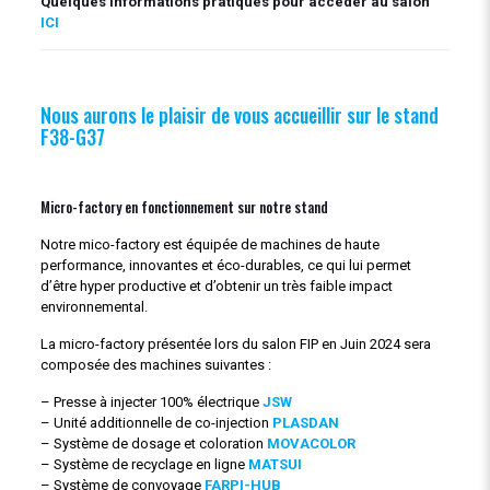
Quelques informations pratiques pour accéder au salon
ICI
Nous aurons le plaisir de vous accueillir sur le stand
F38-G37
Micro-factory en fonctionnement sur notre stand
Notre mico-factory est équipée de machines de haute
performance, innovantes et éco-durables, ce qui lui permet
d’être hyper productive et d’obtenir un très faible impact
environnemental.
La micro-factory présentée lors du salon FIP en Juin 2024 sera
composée des machines suivantes :
– Presse à injecter 100% électrique
JSW
– Unité additionnelle de co-injection
PLASDAN
– Système de dosage et coloration
MOVACOLOR
– Système de recyclage en ligne
MATSUI
– Système de convoyage
FARPI-HUB