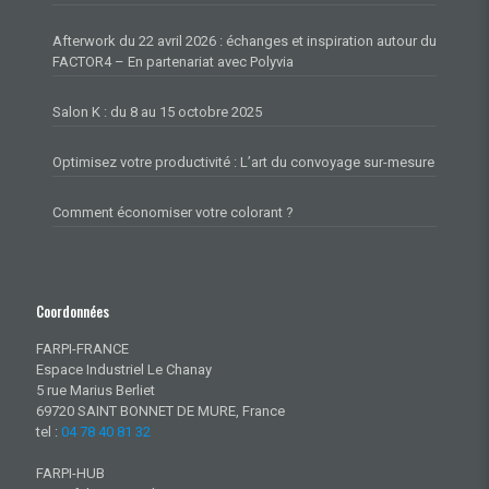
Afterwork du 22 avril 2026 : échanges et inspiration autour du
FACTOR4 – En partenariat avec Polyvia
Salon K : du 8 au 15 octobre 2025
Optimisez votre productivité : L’art du convoyage sur-mesure
Comment économiser votre colorant ?
Coordonnées
FARPI-FRANCE
Espace Industriel Le Chanay
5 rue Marius Berliet
69720 SAINT BONNET DE MURE, France
tel :
04 78 40 81 32
FARPI-HUB