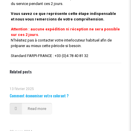
du service pendant ces 2 jours.
Vous savez ce que représente cette étape indispensable
et nous vous remercions de votre compréhension.
Attention : aucune expédition ni réception ne sera possible
sur ces 2 jours.
N’hésitez pas à contacter votre interlocuteur habituel afin de
préparer au mieux cette pèriode si besoin.
Standard FARPI-FRANCE : +33 (0)4 78 40 81 32
Related posts
13 février 2025
Comment économiser votre colorant ?
Read more