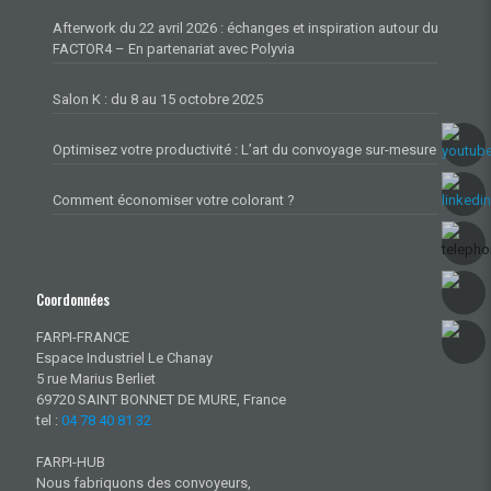
Afterwork du 22 avril 2026 : échanges et inspiration autour du
FACTOR4 – En partenariat avec Polyvia
Salon K : du 8 au 15 octobre 2025
Optimisez votre productivité : L’art du convoyage sur-mesure
Comment économiser votre colorant ?
Coordonnées
FARPI-FRANCE
Espace Industriel Le Chanay
5 rue Marius Berliet
69720 SAINT BONNET DE MURE, France
tel :
04 78 40 81 32
FARPI-HUB
Nous fabriquons des convoyeurs,