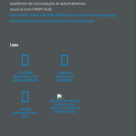
systèmes de convoyages et automatismes
sous le nom FARPI-HUB
Découvrez notre site web dédié aux solutions de convoyage,
automatismes et robotisation pour la plasturgie
Liens
YouTube
LinkedIn
découvrez nos
suivez nos
vidéos produits
actualités
Showroom virtuel
visitez notre
centre d’essais et
Google
de formation
partagez votre
avis