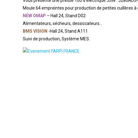
Vous présente une presse 100% électrique JSW : J280ADS
Moule 64 empreintes pour production de petites cuillères à 
NEW OMAP
– Hall 24, Stand D02
Alimentateurs, sécheurs, dessiccateurs…
BMS VISION
-Hall 24, Stand A111
Suivi de production, Système MES.