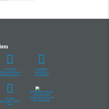
Liens
YouTube
LinkedIn
découvrez nos
suivez nos
vidéos produits
actualités
Showroom virtuel
visitez notre
centre d’essais et
Google
de formation
partagez votre
avis