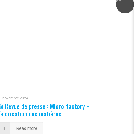
8 novembre 2024
 Revue de presse : Micro-factory +
alorisation des matières
Read more