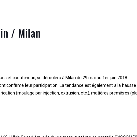
in / Milan
iques et caoutchouc,
se déroulera à Milan du 29 mai au 1er juin 2018.
nt confirmé leur participation.
L
a tendance est également à la hausse 
ation (moulage par injection, extrusion, etc.), matières premières (plas