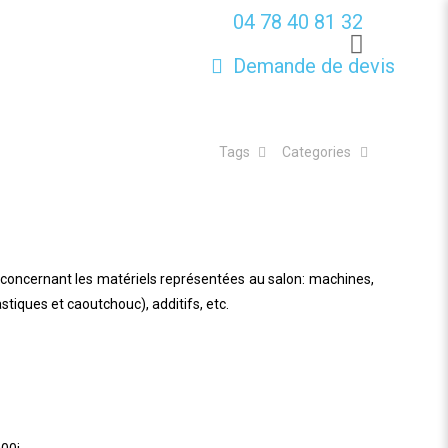
04 78 40 81 32
Demande de devis
Tags
Categories
concernant les matériels représentées au salon: machines,
tiques et caoutchouc), additifs, etc.