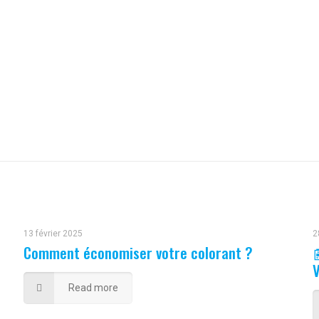
13 février 2025
2
Comment économiser votre colorant ?

V
Read more