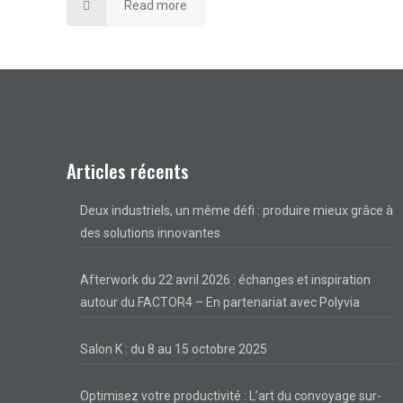
Read more
Articles récents
Deux industriels, un même défi : produire mieux grâce à
des solutions innovantes
Afterwork du 22 avril 2026 : échanges et inspiration
autour du FACTOR4 – En partenariat avec Polyvia
Salon K : du 8 au 15 octobre 2025
Optimisez votre productivité : L’art du convoyage sur-