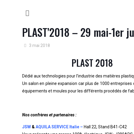
PLAST’2018 – 29 mai-1er ju
3 mai 2018
PLAST 2018
D
édié aux technologies pour l’industrie des matières plast
Un salon en pleine expansion car p
lus de 1000 entreprises o
équipements et moules pour les différents procédés de fabric
Nos confrères et partenaires :
JSW
&
AQUILA SERVICE Italie –
Hall 22, Stand B41-C42