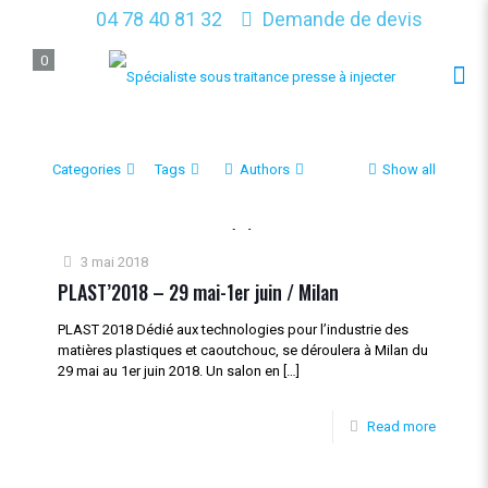
04 78 40 81 32
Demande de devis
0
Categories
Tags
Authors
Show all
3 mai 2018
PLAST’2018 – 29 mai-1er juin / Milan
PLAST 2018 Dédié aux technologies pour l’industrie des
matières plastiques et caoutchouc, se déroulera à Milan du
29 mai au 1er juin 2018. Un salon en
[…]
Read more