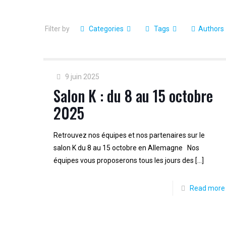
Filter by
Categories
Tags
Authors
9 juin 2025
Salon K : du 8 au 15 octobre
2025
Retrouvez nos équipes et nos partenaires sur le
salon K du 8 au 15 octobre en Allemagne Nos
équipes vous proposerons tous les jours des
[…]
Read more