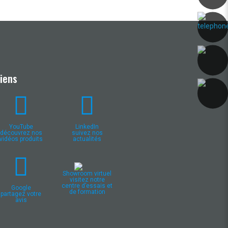
Liens
YouTube
LinkedIn
découvrez nos
suivez nos
vidéos produits
actualités
Showroom virtuel
visitez notre
centre d’essais et
Google
de formation
partagez votre
avis