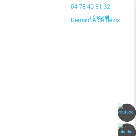
04 78 40 81 32
Show all
Demande de devis