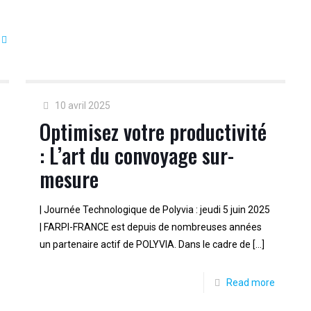
10 avril 2025
Optimisez votre productivité
: L’art du convoyage sur-
mesure
| Journée Technologique de Polyvia : jeudi 5 juin 2025
| FARPI-FRANCE est depuis de nombreuses années
un partenaire actif de POLYVIA. Dans le cadre de
[…]
Read more