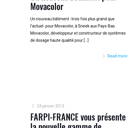
Movacolor
Un nouveau bâtiment -trois fois plus grand que
l’actuel- pour Movacolor, à Sneek aux Pays-Bas.
Movacolor, développeur et constructeur de systèmes
de dosage haute qualité pour
[…]
Read more
24 janvier 2013
FARPI-FRANCE vous présente
la nouvelle gamme de