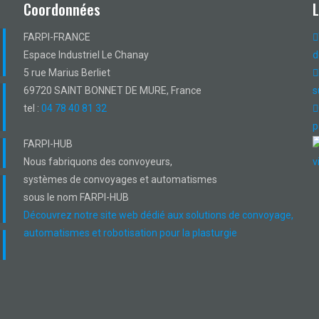
Coordonnées
FARPI-FRANCE
Espace Industriel Le Chanay
d
5 rue Marius Berliet
69720 SAINT BONNET DE MURE, France
s
tel :
04 78 40 81 32
p
FARPI-HUB
Nous fabriquons des convoyeurs,
v
systèmes de convoyages et automatismes
sous le nom FARPI-HUB
Découvrez notre site web dédié aux solutions de convoyage,
automatismes et robotisation pour la plasturgie