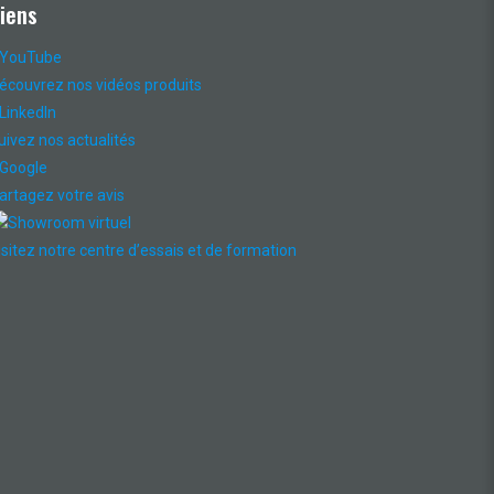
Liens
YouTube
écouvrez nos vidéos produits
LinkedIn
uivez nos actualités
Google
artagez votre avis
Showroom virtuel
isitez notre centre d’essais et de formation