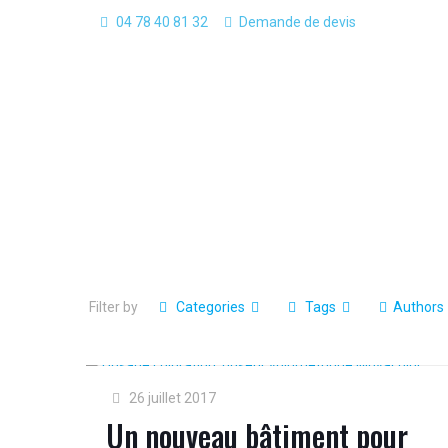
04 78 40 81 32
Demande de devis
Filter by
Categories
Tags
Authors
26 juillet 2017
Un nouveau bâtiment pour